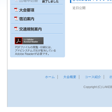
近日公開
ホーム
│
大会概要
│
コース紹介
│
Copyright (C) LAKEB