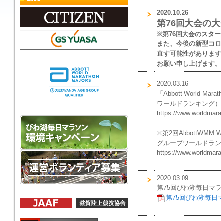
2020.10.26
第76回大会の
※第76回大会のスタ
また、今後の新型コロ
直す可能性があります
お願い申し上げます。
2020.03.16
「Abbott World Ma
ワールドランキング）
https://www.worldmar
※第2回AbbottWMM W
グループワールドラン
https://www.worldmara
2020.03.09
第75回びわ湖毎日マ
第75回びわ湖毎日マ